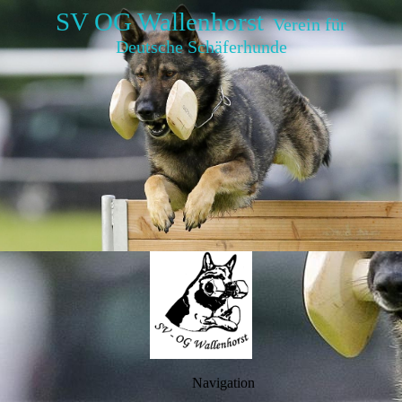
SV OG Wallenhorst
Verein für
Deutsche Schäferhunde
Navigation